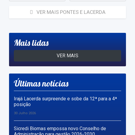
VER MAIS PONTES E LACERDA
Mais lidas
VER MAIS
Últimas notícias
Irajá Lacerda surpreende e sobe da 12ª para a 4ª
posição
30 Julho 2026
Sicredi Biomas empossa novo Conselho de
Administração para gestão 2026-2030