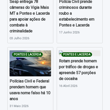
Sesp entrega 78
Polícia Civil prende
câmeras do Vigia Mais
criminosos durante
MT a Pontes e Lacerda
roubo a
para apoiar ações de
estabelecimento em
combate à
Pontes e Lacerda
criminalidade
17 Junho 2026
03 Julho 2026
PONTES E LACERDA
PONTES E LACERDA
Rotam prende homem
por tráfico de drogas e
apreende 57 porções
de cocaína
Polícias Civil e Federal
16 Abril 2026
prendem homem que
usava nome falso há 10
anos
31 Maio 2026