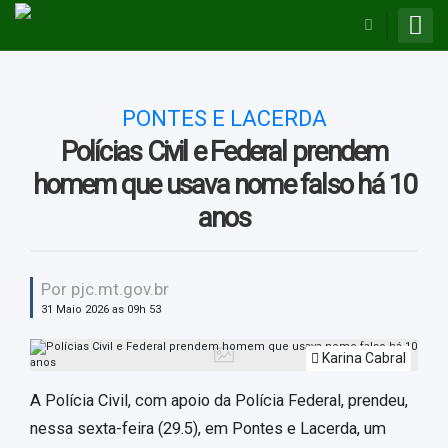
BUSCAR
PONTES E LACERDA
Polícias Civil e Federal prendem
homem que usava nome falso há 10
anos
Por pjc.mt.gov.br
31 Maio 2026 as 09h 53
Karina Cabral
A Polícia Civil, com apoio da Polícia Federal, prendeu,
nessa sexta-feira (29.5), em Pontes e Lacerda, um