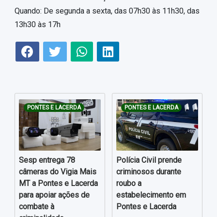
Quando: De segunda a sexta, das 07h30 às 11h30, das
13h30 às 17h
PONTES E LACERDA
PONTES E LACERDA
Sesp entrega 78
Polícia Civil prende
câmeras do Vigia Mais
criminosos durante
MT a Pontes e Lacerda
roubo a
para apoiar ações de
estabelecimento em
combate à
Pontes e Lacerda