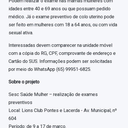
Podem realizar o exame nas mamas mulheres com
idades entre 40 e 69 anos ou que possuam pedido
médico. Já o exame preventivo de colo uterino pode
ser feito em mulheres com 18 a 64 anos, ou com vida
sexual ativa.
Interessadas devem comparecer na unidade móvel
com a cópia do RG, CPF, comprovante de endereço e
Cartão do SUS. Informações podem ser solicitadas
por meio do WhatsApp (65) 99951-6825.
Sobre o projeto
Sesc Saúde Mulher – realização de exames
preventivos
Local: Lions Club Pontes e Lacerda - Av. Municipal, nº
604
Período: de 9 a 17 de março.