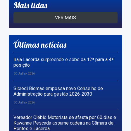
Mais lidas
VER MAIS
Últimas notícias
Irajá Lacerda surpreende e sobe da 12ª para a 4ª
posição
30 Julho 2026
Sicredi Biomas empossa novo Conselho de
Administração para gestão 2026-2030
30 Julho 2026
Vereador Clébio Motorista se afasta por 60 dias e
Kawanne Pescada assume cadeira na Câmara de
Pontes e Lacerda