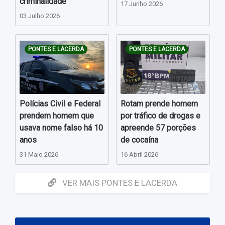
criminalidade
17 Junho 2026
03 Julho 2026
PONTES E LACERDA
PONTES E LACERDA
Polícias Civil e Federal
Rotam prende homem
prendem homem que
por tráfico de drogas e
usava nome falso há 10
apreende 57 porções
anos
de cocaína
31 Maio 2026
16 Abril 2026
VER MAIS PONTES E LACERDA