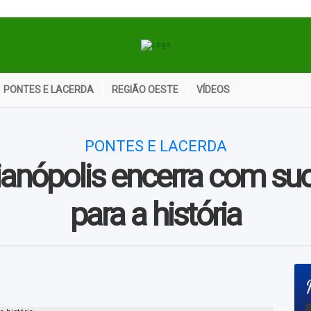
PONTES E LACERDA
REGIÃO OESTE
VÍDEOS
PONTES E LACERDA
ianópolis encerra com suc
para a história