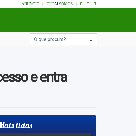
ANUNCIE
QUEM SOMOS
esso e entra
Mais lidas