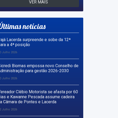
VER MAIS
Últimas notícias
rajá Lacerda surpreende e sobe da 12ª
ara a 4ª posição
0 Julho 2026
icredi Biomas empossa novo Conselho de
dministração para gestão 2026-2030
0 Julho 2026
ereador Clébio Motorista se afasta por 60
ias e Kawanne Pescada assume cadeira
a Câmara de Pontes e Lacerda
2 Julho 2026