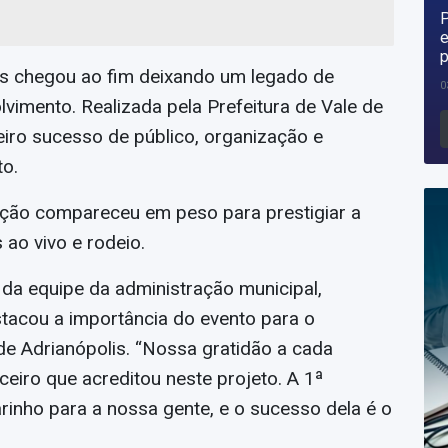
P
e
p
is chegou ao fim deixando um legado de
0
olvimento. Realizada pela Prefeitura de Vale de
iro sucesso de público, organização e
o.
lação compareceu em peso para prestigiar a
ao vivo e rodeio.
 da equipe da administração municipal,
tacou a importância do evento para o
 de Adrianópolis. “Nossa gratidão a cada
ceiro que acreditou neste projeto. A 1ª
inho para a nossa gente, e o sucesso dela é o