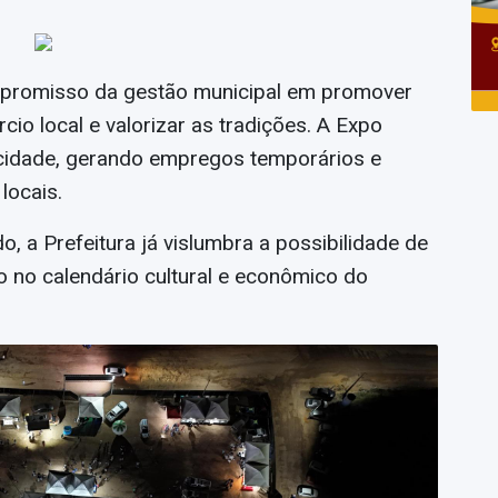
ompromisso da gestão municipal em promover
io local e valorizar as tradições. A Expo
idade, gerando empregos temporários e
locais.
 a Prefeitura já vislumbra a possibilidade de
o no calendário cultural e econômico do