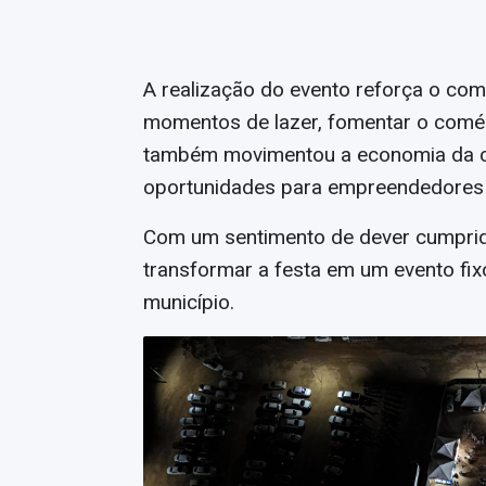
A realização do evento reforça o c
momentos de lazer, fomentar o comérc
também movimentou a economia da c
oportunidades para empreendedores 
Com um sentimento de dever cumprido,
transformar a festa em um evento fix
município.