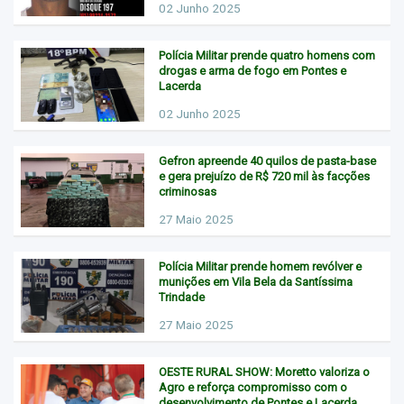
02 Junho 2025
Polícia Militar prende quatro homens com
drogas e arma de fogo em Pontes e
Lacerda
02 Junho 2025
Gefron apreende 40 quilos de pasta-base
e gera prejuízo de R$ 720 mil às facções
criminosas
27 Maio 2025
Polícia Militar prende homem revólver e
munições em Vila Bela da Santíssima
Trindade
27 Maio 2025
OESTE RURAL SHOW: Moretto valoriza o
Agro e reforça compromisso com o
desenvolvimento de Pontes e Lacerda