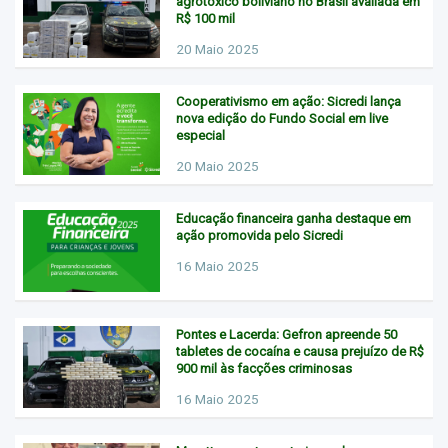
agrotóxico boliviano no Brasil avaliada em
R$ 100 mil
20 Maio 2025
Cooperativismo em ação: Sicredi lança
nova edição do Fundo Social em live
especial
20 Maio 2025
Educação financeira ganha destaque em
ação promovida pelo Sicredi
16 Maio 2025
Pontes e Lacerda: Gefron apreende 50
tabletes de cocaína e causa prejuízo de R$
900 mil às facções criminosas
16 Maio 2025