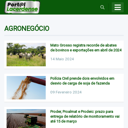
BUSCAR
AGRONEGÓCIO
Mato Grosso registra recorde de abates
de bovinos e exportações em abril de 2024
14 Maio 2024
Polícia Civil prende dois envolvidos em
desvio de carga de soja de fazenda
09 Fevereiro 2024
Proder, Proalmat e Prodeic: prazo para
entrega de relatório de monitoramento vai
até 15 de março