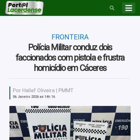
BUSCAR
FRONTEIRA
Polícia Militar conduz dois
faccionados com pistola e frustra
homicídio em Cáceres
Por Hallef Oliveira | PMMT
06 Janeiro 2026 as 14h 16