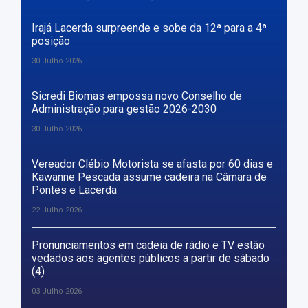
Irajá Lacerda surpreende e sobe da 12ª para a 4ª
posição
30 Julho 2026
Sicredi Biomas empossa novo Conselho de
Administração para gestão 2026-2030
30 Julho 2026
Vereador Clébio Motorista se afasta por 60 dias e
Kawanne Pescada assume cadeira na Câmara de
Pontes e Lacerda
22 Julho 2026
Pronunciamentos em cadeia de rádio e TV estão
vedados aos agentes públicos a partir de sábado
(4)
03 Julho 2026