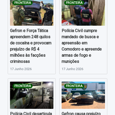
FRONTEIRA
FRONTEIRA
Gefron e Força Tática
Polícia Civil cumpre
apreendem 248 quilos
mandado de busca e
de cocaína e provocam
apreensão em
prejuízo de R$ 4
Comodoro e apreende
milhões às facções
armas de fogo e
criminosas
munições
17 Junho 2026
17 Junho 2026
FRONTEIRA
FRONTEIRA
Polícia Civil desarticula
Gefron causa prejuízo