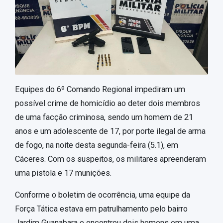
Equipes do 6º Comando Regional impediram um
possível crime de homicídio ao deter dois membros
de uma facção criminosa, sendo um homem de 21
anos e um adolescente de 17, por porte ilegal de arma
de fogo, na noite desta segunda-feira (5.1), em
Cáceres. Com os suspeitos, os militares apreenderam
uma pistola e 17 munições.
Conforme o boletim de ocorrência, uma equipe da
Força Tática estava em patrulhamento pelo bairro
Jardim Guanabara e encontrou dois homens em uma