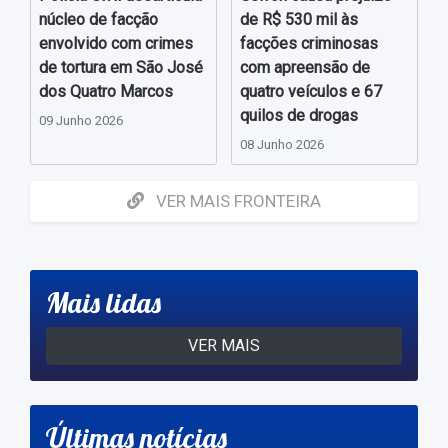
núcleo de facção
de R$ 530 mil às
envolvido com crimes
facções criminosas
de tortura em São José
com apreensão de
dos Quatro Marcos
quatro veículos e 67
quilos de drogas
09 Junho 2026
08 Junho 2026
VER MAIS FRONTEIRA
Mais lidas
VER MAIS
Últimas notícias