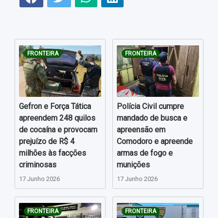
FRONTEIRA
FRONTEIRA
Gefron e Força Tática
Polícia Civil cumpre
apreendem 248 quilos
mandado de busca e
de cocaína e provocam
apreensão em
prejuízo de R$ 4
Comodoro e apreende
milhões às facções
armas de fogo e
criminosas
munições
17 Junho 2026
17 Junho 2026
FRONTEIRA
FRONTEIRA