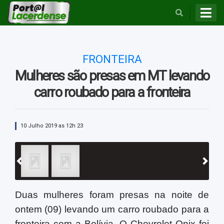
BUSCAR
FRONTEIRA
Mulheres são presas em MT levando
carro roubado para a fronteira
10 Julho 2019 as 12h 23
Previous
Next
Duas mulheres foram presas na noite de
ontem (09) levando um carro roubado para a
fronteira com a Bolívia. O Chevrolet Onix foi