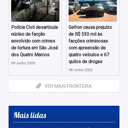
Polícia Civil desarticula
Gefron causa prejuízo
núcleo de facção
de R$ 530 mil às
envolvido com crimes
facções criminosas
de tortura em São José
com apreensão de
dos Quatro Marcos
quatro veículos e 67
quilos de drogas
09 Junho 2026
08 Junho 2026
VER MAIS FRONTEIRA
Mais lidas