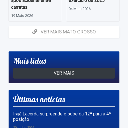
após acidente entre
exercício de 2025
carretas
04 Maio 2026
19 Maio 2026
VER MAIS MATO GROSSO
Mais lidas
VER MAIS
Últimas notícias
Irajá Lacerda surpreende e sobe da 12ª para a 4ª
posição
30 Julho 2026