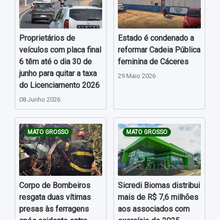
Proprietários de
Estado é condenado a
veículos com placa final
reformar Cadeia Pública
6 têm até o dia 30 de
feminina de Cáceres
junho para quitar a taxa
29 Maio 2026
do Licenciamento 2026
08 Junho 2026
MATO GROSSO
MATO GROSSO
Corpo de Bombeiros
Sicredi Biomas distribui
resgata duas vítimas
mais de R$ 7,6 milhões
presas às ferragens
aos associados com