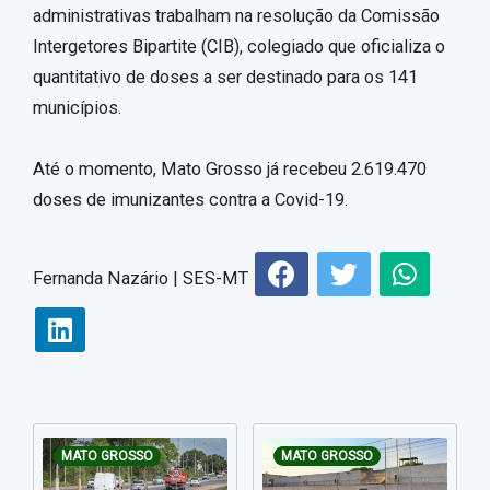
administrativas trabalham na resolução da Comissão
Intergetores Bipartite (CIB), colegiado que oficializa o
quantitativo de doses a ser destinado para os 141
municípios.
Até o momento, Mato Grosso já recebeu 2.619.470
doses de imunizantes contra a Covid-19.
Fernanda Nazário | SES-MT
MATO GROSSO
MATO GROSSO