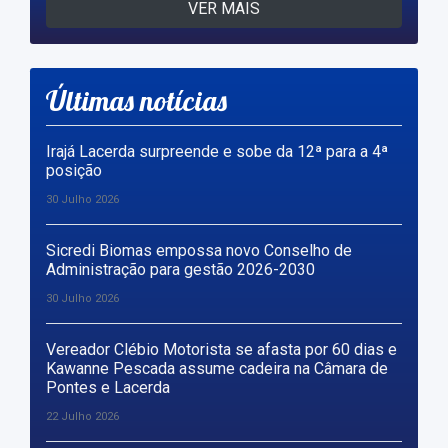
VER MAIS
Últimas notícias
Irajá Lacerda surpreende e sobe da 12ª para a 4ª
posição
30 Julho 2026
Sicredi Biomas empossa novo Conselho de
Administração para gestão 2026-2030
30 Julho 2026
Vereador Clébio Motorista se afasta por 60 dias e
Kawanne Pescada assume cadeira na Câmara de
Pontes e Lacerda
22 Julho 2026