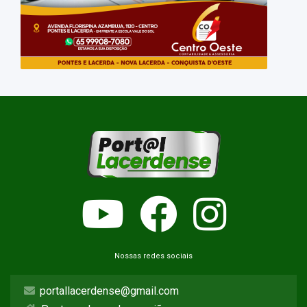
Nossas redes sociais
portallacerdense@gmail.com