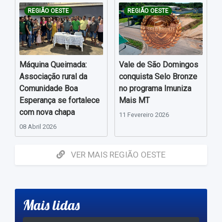
REGIÃO OESTE
REGIÃO OESTE
Máquina Queimada:
Vale de São Domingos
Associação rural da
conquista Selo Bronze
Comunidade Boa
no programa Imuniza
Esperança se fortalece
Mais MT
com nova chapa
11 Fevereiro 2026
08 Abril 2026
VER MAIS REGIÃO OESTE
Mais lidas