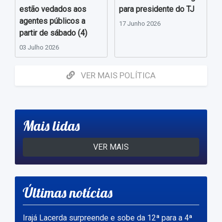
estão vedados aos
para presidente do TJ
agentes públicos a
17 Junho 2026
partir de sábado (4)
03 Julho 2026
VER MAIS POLÍTICA
Mais lidas
VER MAIS
Últimas notícias
Irajá Lacerda surpreende e sobe da 12ª para a 4ª