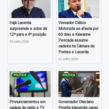
Irajá Lacerda
Vereador Clébio
surpreende e sobe da
Motorista se afasta por
12ª para a 4ª posição
60 dias e Kawanne
Pescada assume
30 Julho 2026
cadeira na Câmara de
Pontes e Lacerda
22 Julho 2026
POLÍTICA
POLÍTICA
Pronunciamentos em
Governador Otaviano
cadeia de rádio e TV
Pivetta transmite cargo